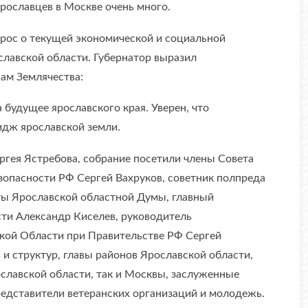
рославцев в Москве очень много.
прос о текущей экономической и социальной
славской области. Губернатор выразил
ам Землячества:
а будущее ярославского края. Уверен, что
идж ярославской земли.
ргея Ястребова, собрание посетили члены Совета
опасности РФ Сергей Вахруков, советник полпреда
ты Ярославской областной Думы, главный
ти Александр Киселев, руководитель
кой Области при Правительстве РФ Сергей
и структур, главы районов Ярославской области,
славской области, так и Москвы, заслуженные
редставители ветеранских организаций и молодежь.