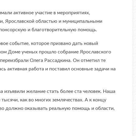
имали активное участие в мероприятиях,
и, Ярославской областью и муниципальными
спонсорскую и благотворительную помощь.
вое событие, которое призвано дать новый
ьном Доме ученых прошло собрание Ярославского
 переизбрали Олега Рассадкина. Он отметил те
сь активная работа и поставил основные задачи на
 изъявили желание стать более ста человек. Наша
 тысячи, как во многих землячествах. А к концу
тво должно оказывать реальную помощь и области,