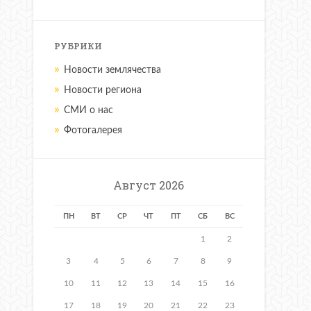
РУБРИКИ
Новости землячества
Новости региона
СМИ о нас
Фотогалерея
Август 2026
ПН
ВТ
СР
ЧТ
ПТ
СБ
ВС
1
2
3
4
5
6
7
8
9
10
11
12
13
14
15
16
17
18
19
20
21
22
23