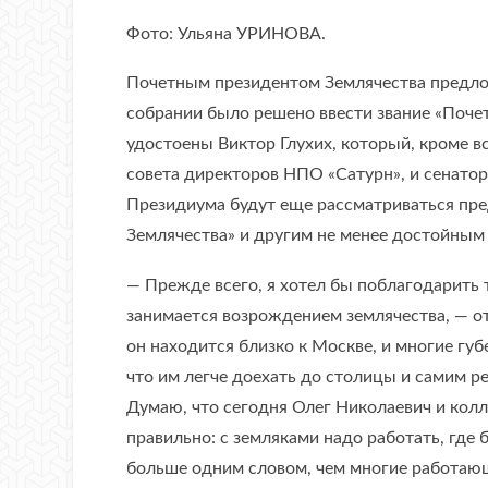
Фото: Ульяна УРИНОВА.
Почетным президентом Землячества предлож
собрании было решено ввести звание «Почет
удостоены Виктор Глухих, который, кроме в
совета директоров НПО «Сатурн», и сенато
Президиума будут еще рассматриваться пр
Землячества» и другим не менее достойным
— Прежде всего, я хотел бы поблагодарить 
занимается возрождением землячества, — от
он находится близко к Москве, и многие гу
что им легче доехать до столицы и самим ре
Думаю, что сегодня Олег Николаевич и колл
правильно: с земляками надо работать, где 
больше одним словом, чем многие работаю