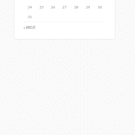
24
25
26
27
28
29
30
31
« ИЮЛ