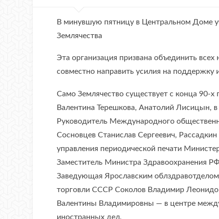
В минувшую пятницу в Центральном Доме у
Землячества
Эта организация призвана объединить всех
совместно направить усилия на поддержку 
Само Землячество существует с конца 90-х г
Валентина Терешкова, Анатолий Лисицын, в 
Руководитель Международного общественн
Сосновцев Станислав Сергеевич, Рассадкин 
управления периодической печати Министер
Заместитель Министра Здравоохранения РФ 
Заведующая Ярославским облздравотделом
торговли СССР Соколов Владимир Леонидов
Валентины Владимировны — в центре между
иностранных дел.