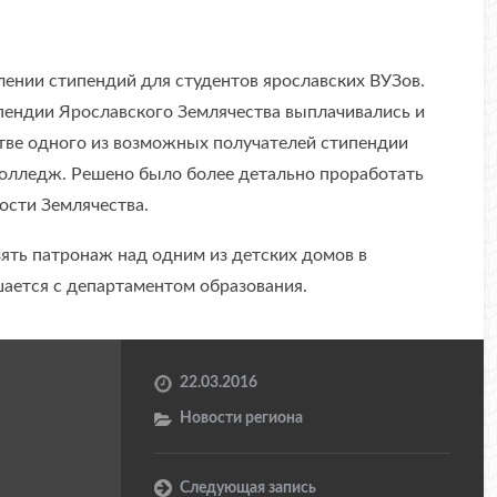
лении стипендий для студентов ярославских ВУЗов.
пендии Ярославского Землячества выплачивались и
стве одного из возможных получателей стипендии
колледж. Решено было более детально проработать
ости Землячества.
ять патронаж над одним из детских домов в
шается с департаментом образования.
22.03.2016
Новости региона
Следующая запись