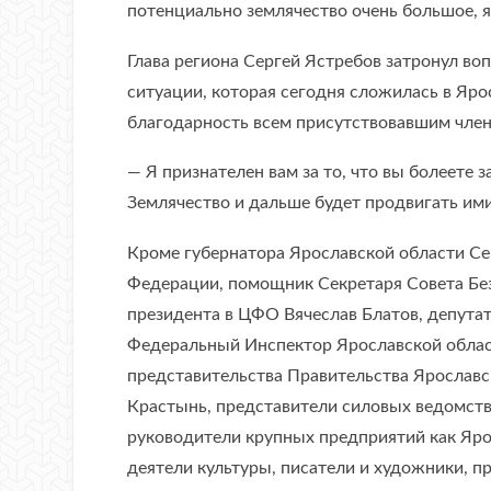
потенциально землячество очень большое, я
Глава региона Сергей Ястребов затронул во
ситуации, которая сегодня сложилась в Яро
благодарность всем присутствовавшим член
— Я признателен вам за то, что вы болеете з
Землячество и дальше будет продвигать им
Кроме губернатора Ярославской области Се
Федерации, помощник Секретаря Совета Без
президента в ЦФО Вячеслав Блатов, депута
Федеральный Инспектор Ярославской облас
представительства Правительства Ярославс
Крастынь, представители силовых ведомств 
руководители крупных предприятий как Яро
деятели культуры, писатели и художники, п