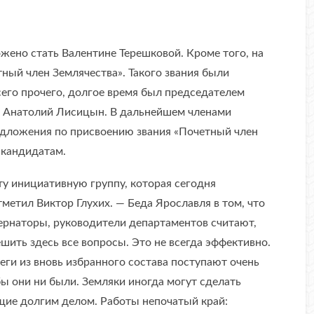
ено стать Валентине Терешковой. Кроме того, на
ный член Землячества». Такого звания были
сего прочего, долгое время был председателем
р Анатолий Лисицын. В дальнейшем членами
едложения по присвоению звания «Почетный член
 кандидатам.
ту инициативную группу, которая сегодня
метил Виктор Глухих. — Беда Ярославля в том, что
бернаторы, руководители департаментов считают,
шить здесь все вопросы. Это не всегда эффективно.
еги из вновь избранного состава поступают очень
бы они ни были. Земляки иногда могут сделать
щие долгим делом. Работы непочатый край: