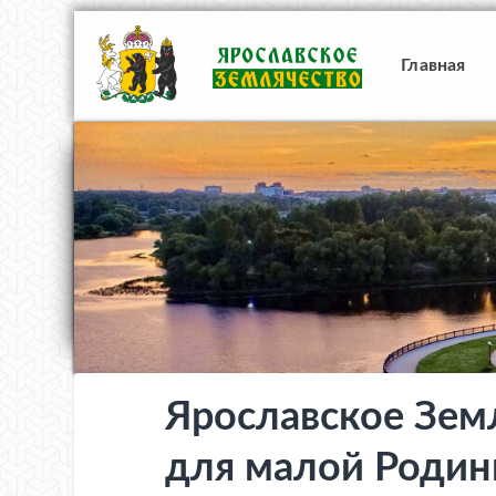
Главная
Ярославское Земл
для малой Роди