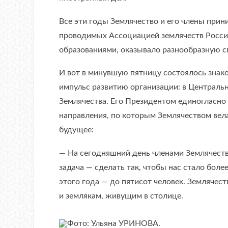
Все эти годы Землячество и его члены прин
проводимых Ассоциацией землячеств Росси
образованиями, оказывало разнообразную 
И вот в минувшую пятницу состоялось знако
импульс развитию организации: в Централ
Землячества. Его Президентом единогласно
направления, по которым Землячеством вела
будущее:
— На сегодняшний день членами Землячества
задача — сделать так, чтобы нас стало более
этого года — до пятисот человек. Землячес
и землякам, живущим в столице.