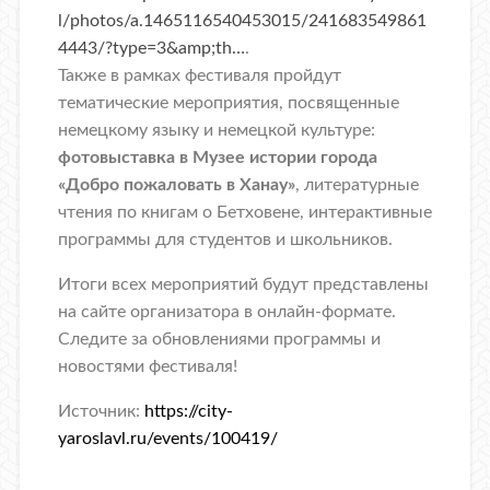
l/photos/a.1465116540453015/241683549861
4443/?type=3&amp;th…
.
Также в рамках фестиваля пройдут
тематические мероприятия, посвященные
немецкому языку и немецкой культуре:
фотовыставка в Музее истории города
«Добро пожаловать в Ханау»
, литературные
чтения по книгам о Бетховене, интерактивные
программы для студентов и школьников.
Итоги всех мероприятий будут представлены
на сайте организатора в онлайн-формате.
Следите за обновлениями программы и
новостями фестиваля!
Источник:
https://city-
yaroslavl.ru/events/100419/