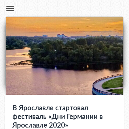
В Ярославле стартовал
фестиваль «Дни Германии в
Ярославле 2020»