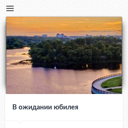
В ожидании юбилея