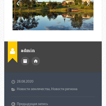
admin
28.08.2020
Новости землячества
,
Новости региона
Предыдущая запись