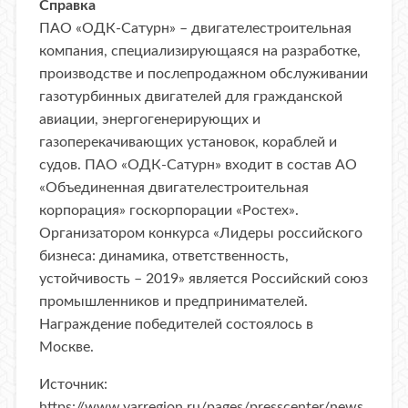
Справка
ПАО «ОДК-Сатурн» – двигателестроительная
компания, специализирующаяся на разработке,
производстве и послепродажном обслуживании
газотурбинных двигателей для гражданской
авиации, энергогенерирующих и
газоперекачивающих установок, кораблей и
судов. ПАО «ОДК-Сатурн» входит в состав АО
«Объединенная двигателестроительная
корпорация» госкорпорации «Ростех».
​Организатором конкурса «Лидеры российского
бизнеса: динамика, ответственность,
устойчивость – 2019» является Российский союз
промышленников и предпринимателей.
Награждение победителей состоялось в
Москве.
Источник:
https://www.yarregion.ru/pages/presscenter/news.