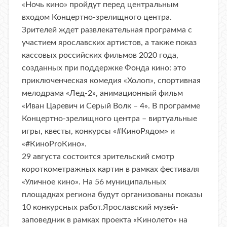
«Ночь кино» пройдут перед центральным
входом Концертно-зрелищного центра.
Зрителей ждет развлекательная программа с
участием ярославских артистов, а также показ
кассовых российских фильмов 2020 года,
созданных при поддержке Фонда кино: это
приключенческая комедия «Холоп», спортивная
мелодрама «Лед-2», анимационный фильм
«Иван Царевич и Серый Волк – 4». В программе
Концертно-зрелищного центра – виртуальные
игры, квесты, конкурсы «#КиноРядом» и
«#КиноProКино».
29 августа состоится зрительский смотр
короткометражных картин в рамках фестиваля
«Уличное кино». На 56 муниципальных
площадках региона будут организованы показы
10 конкурсных работ.Ярославский музей-
заповедник в рамках проекта «Кинолето» на