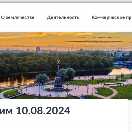
О землячестве
Деятельность
Коммерческие п
им 10.08.2024