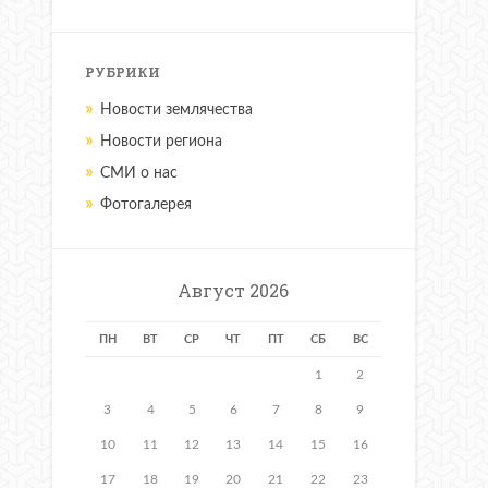
РУБРИКИ
Новости землячества
Новости региона
СМИ о нас
Фотогалерея
Август 2026
ПН
ВТ
СР
ЧТ
ПТ
СБ
ВС
1
2
3
4
5
6
7
8
9
10
11
12
13
14
15
16
17
18
19
20
21
22
23